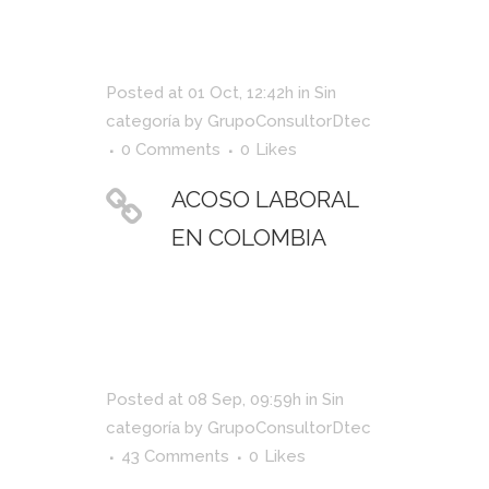
Posted at 01 Oct, 12:42h
in
Sin
categoría
by
GrupoConsultorDtec
0 Comments
0
Likes
ACOSO LABORAL
EN COLOMBIA
Posted at 08 Sep, 09:59h
in
Sin
categoría
by
GrupoConsultorDtec
43 Comments
0
Likes