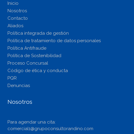
Inicio
Nosotros
Contacto
Aliados
Política integrada de gestión
Política de tratamiento de datos personales
Política Antifraude
Política de Sostenibilidad
Proceso Concursal
Código de ética y conducta
PQR
Denuncias
Nosotros
Para agendar una cita:
comercial1@grupoconsultorandino.com