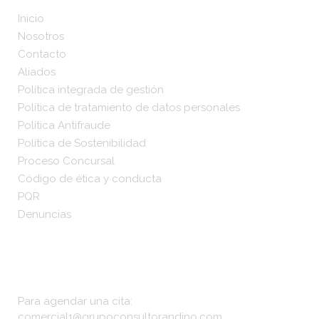
Inicio
Nosotros
Contacto
Aliados
Política integrada de gestión
Política de tratamiento de datos personales
Política Antifraude
Política de Sostenibilidad
Proceso Concursal
Código de ética y conducta
PQR
Denuncias
Nosotros
Para agendar una cita:
comercial1@grupoconsultorandino.com